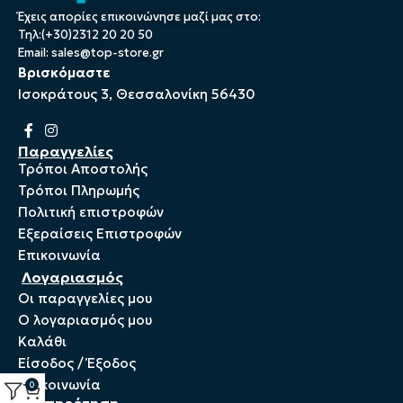
Έχεις απορίες επικοινώνησε μαζί μας στο:
Τηλ:(+30)2312 20 20 50
Email:
sales@top-store.gr
Βρισκόμαστε
Ισοκράτους 3, Θεσσαλονίκη 56430
Παραγγελίες
Τρόποι Αποστολής
Τρόποι Πληρωμής
Πολιτική επιστροφών
Εξεραίσεις Επιστροφών
Επικοινωνία
Λογαριασμός
Οι παραγγελίες μου
Ο λογαριασμός μου
Καλάθι
Είσοδος / Έξοδος
Επικοινωνία
0