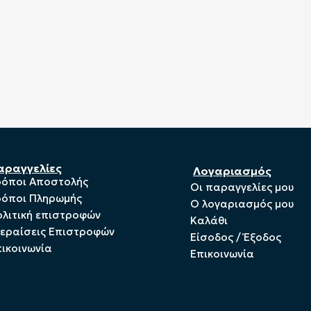
αραγγελίες
Λογαριασμός
ρόποι Αποστολής
Οι παραγγελίες μου
ρόποι Πληρωμής
Ο λογαριασμός μου
λιτική επιστροφών
Καλάθι
ξεραίσεις Επιστροφών
Είσοδος / Έξοδος
ικοινωνία
Επικοινωνία