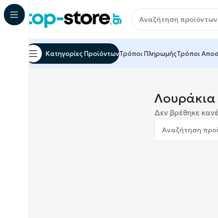
Κατηγορίες Προϊόντων
Τρόποι Πληρωμής
Τρόποι Απο
Αρχική σελίδα
Κατοικίδια
Λουράκια Κατοικιδίων
Λουράκια 
Δεν βρέθηκε κανέ