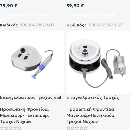
79,90
€
39,90
€
Προσθήκη Στο Καλάθι
Προσθήκη Στο Καλάθι
Κωδικός :
100004299-24117
Κωδικός :
100002650-21665
Επαγγελματικός Τροχός nail
Επαγγελματικός Τροχός
drill s12
Νυχιών Μαύρο (ZS-606)
Προσωπική Φροντίδα
,
Προσωπική Φροντίδα
,
Μανικιούρ-Πεντικιούρ
,
Μανικιούρ-Πεντικιούρ
,
Τροχοί Νυχιών
Τροχοί Νυχιών