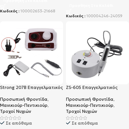
Προσθήκη Στο Καλάθι
Προσθήκη Στο Καλάθι
Κωδικός :
100002653-21668
Κωδικός :
100004246-24059
Strong 207B Επαγγελματικός
ZS-605 Επαγγελματικός
Τροχός Νυχιών Λευκό
Τροχός Νυχιών Λευκό
Προσωπική Φροντίδα
,
Προσωπική Φροντίδα
,
Μανικιούρ-Πεντικιούρ
,
Μανικιούρ-Πεντικιούρ
,
Τροχοί Νυχιών
Τροχοί Νυχιών
Σε απόθεμα
Σε απόθεμα