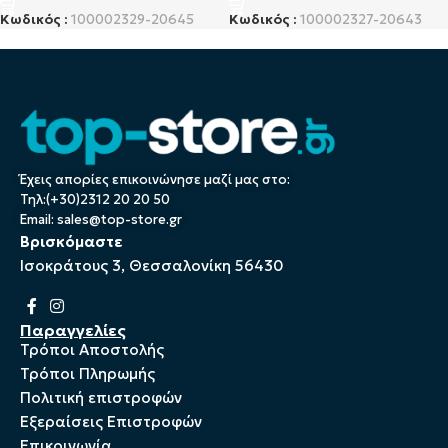
Κωδικός :
100002329-20645
Κωδικός :
100002327-20643
Έχεις απορίες επικοινώνησε μαζί μας στο:
Τηλ:(+30)2312 20 20 50
Email:
sales@top-store.gr
Βρισκόμαστε
Ισοκράτους 3, Θεσσαλονίκη 56430
Παραγγελίες
Τρόποι Αποστολής
Τρόποι Πληρωμής
Πολιτική επιστροφών
Εξεραίσεις Επιστροφών
Επικοινωνία