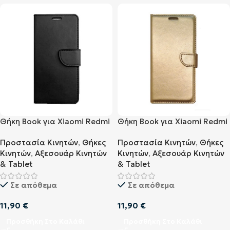
Θήκη Book για Xiaomi Redmi
Θήκη Book για Xiaomi Redmi
Note 8 Pro Μαύρο
Note 8 Pro Χρυσό
Προστασία Κινητών
,
Θήκες
Προστασία Κινητών
,
Θήκες
Κινητών
,
Αξεσουάρ Κινητών
Κινητών
,
Αξεσουάρ Κινητών
& Tablet
& Tablet
Σε απόθεμα
Σε απόθεμα
11,90
€
11,90
€
Προσθήκη Στο Καλάθι
Προσθήκη Στο Καλάθι