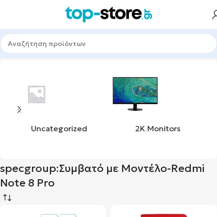
ετικέτα “specgroup:Συμβατό με Μοντέλο-Redmi Note 8 Pro”
Uncategorized
2K Monitors
specgroup:Συμβατό με Μοντέλο-Redmi
Note 8 Pro