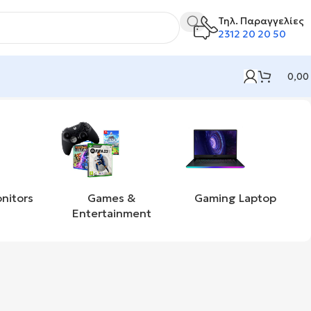
Τηλ. Παραγγελίες
2312 20 20 50
0,00
nitors
Games &
Gaming Laptop
Entertainment