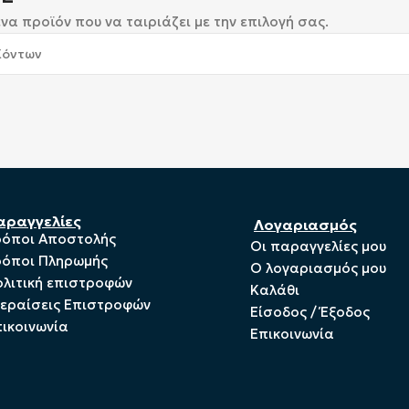
να προϊόν που να ταιριάζει με την επιλογή σας.
αραγγελίες
Λογαριασμός
ρόποι Αποστολής
Οι παραγγελίες μου
ρόποι Πληρωμής
Ο λογαριασμός μου
λιτική επιστροφών
Καλάθι
ξεραίσεις Επιστροφών
Είσοδος / Έξοδος
ικοινωνία
Επικοινωνία