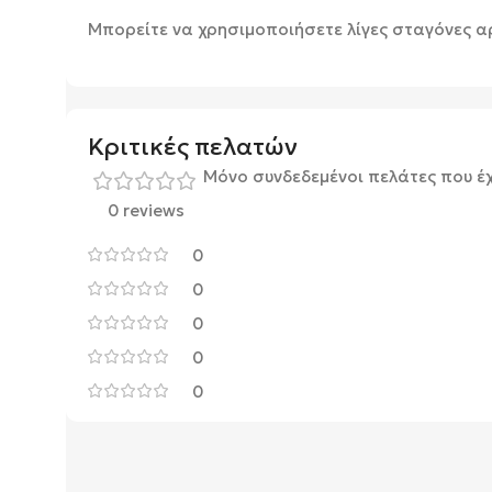
Μπορείτε να χρησιμοποιήσετε λίγες σταγόνες α
Κριτικές πελατών
Μόνο συνδεδεμένοι πελάτες που έ
0 reviews
0
0
0
0
0