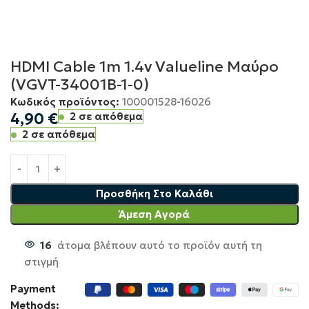
HDMI Cable 1m 1.4v Valueline Μαύρο
(VGVT-34001B-1-0)
Κωδικός προϊόντος:
100001528-16026
4,90
€
2 σε απόθεμα
2 σε απόθεμα
Προσθήκη Στο Καλάθι
Άμεση Αγορά
16
άτομα βλέπουν αυτό το προϊόν αυτή τη
στιγμή
Payment
Methods: