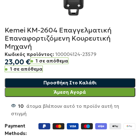
Kemei KM-2604 Επαγγελματική
Eπαναφορτιζόμενη Kουρευτική
Mηχανή
Κωδικός προϊόντος:
100004124-23579
23,00
€
1 σε απόθεμα
1 σε απόθεμα
Προσθήκη Στο Καλάθι
Άμεση Αγορά
10
άτομα βλέπουν αυτό το προϊόν αυτή τη
στιγμή
Payment
Methods: