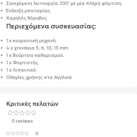
Συνεχόμενη λειτουργία 200’ με μία πλήρη φόρτιση.
Ένδειξη μπαταρίας
Χαμηλός θόρυβος
Περιεχόμενα συσκευασίας:
1 x κουρευτική μηχανή
4 x χτενάκια 3, 6, 10, 13 mm
1 x Βούρτσα καθαρισμού.
1 x Φορτιστής.
1 x Λιπαντικό.
Οδηγίες χρήσης στα Αγγλικά
Κριτικές πελατών
0 reviews
0