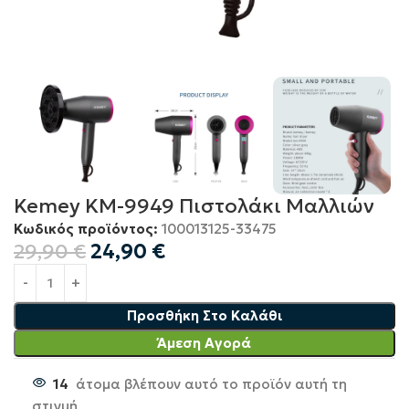
Kemey KM-9949 Πιστολάκι Μαλλιών
Κωδικός προϊόντος:
100013125-33475
29,90
€
24,90
€
Προσθήκη Στο Καλάθι
Άμεση Αγορά
14
άτομα βλέπουν αυτό το προϊόν αυτή τη
στιγμή