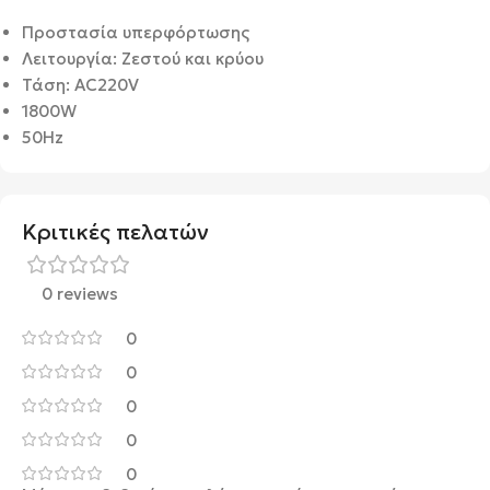
Προστασία υπερφόρτωσης
Λειτουργία: Ζεστού και κρύου
Τάση: AC220V
1800W
50Hz
Κριτικές πελατών
0 reviews
0
0
0
0
0