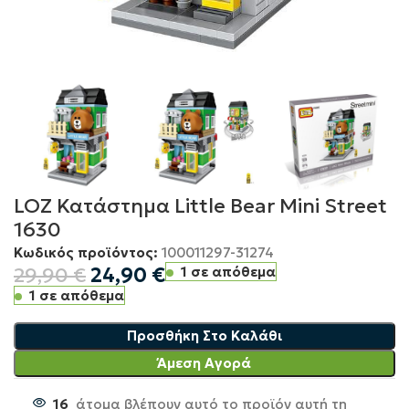
LOZ Κατάστημα Little Bear Mini Street
1630
Κωδικός προϊόντος:
100011297-31274
29,90
€
24,90
€
1 σε απόθεμα
1 σε απόθεμα
Προσθήκη Στο Καλάθι
Άμεση Αγορά
16
άτομα βλέπουν αυτό το προϊόν αυτή τη