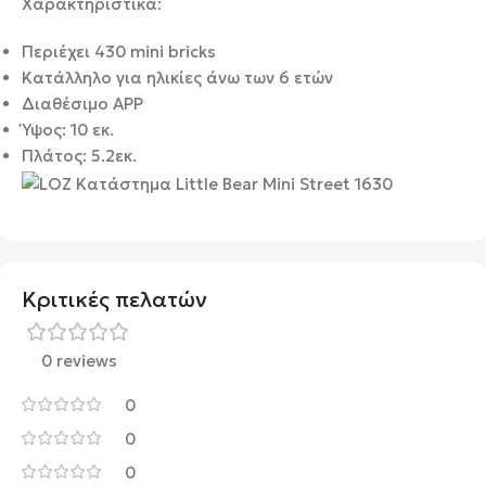
Χαρακτηριστικά:
Περιέχει 430 mini bricks
Κατάλληλο για ηλικίες άνω των 6 ετών
Διαθέσιμο APP
Ύψος: 10 εκ.
Πλάτος: 5.2εκ.
Κριτικές πελατών
0 reviews
0
0
0