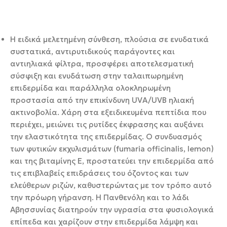
Η ειδικά μελετημένη σύνθεση, πλούσια σε ενυδατικά
συστατικά, αντιρυτιδικούς παράγοντες και
αντιηλιακά φίλτρα, προσφέρει αποτελεσματική
σύσφιξη και ενυδάτωση στην ταλαιπωρημένη
επιδερμίδα και παράλληλα ολοκληρωμένη
προστασία από την επικίνδυνη UVA/UVB ηλιακή
ακτινοβολία. Χάρη στα εξειδικευμένα πεπτίδια που
περιέχει, μειώνει τις ρυτίδες έκφρασης και αυξάνει
την ελαστικότητα της επιδερμίδας. Ο συνδυασμός
των φυτικών εκχυλισμάτων (fumaria officinalis, lemon)
και της βιταμίνης Ε, προστατεύει την επιδερμίδα από
τις επιβλαβείς επιδράσεις του όζοντος και των
ελεύθερων ριζών, καθυστερώντας με τον τρόπο αυτό
την πρόωρη γήρανση. Η Πανθενόλη και το λάδι
Αβησσυνίας διατηρούν την υγρασία στα φυσιολογικά
επίπεδα και χαρίζουν στην επιδερμίδα λάμψη και