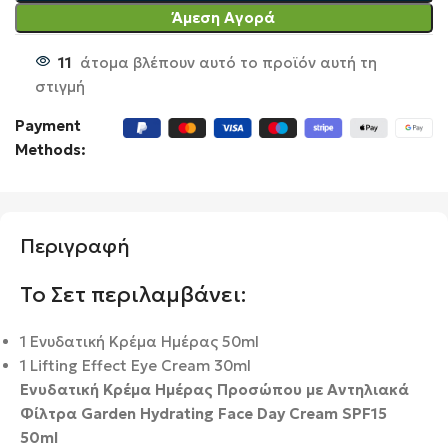
Άμεση Αγορά
11
άτομα βλέπουν αυτό το προϊόν αυτή τη
στιγμή
Payment
Methods:
Περιγραφή
Το Σετ περιλαμβάνει:
1 Ενυδατική Κρέμα Ημέρας 50ml
1 Lifting Effect Eye Cream 30ml
Ενυδατική Κρέμα Ημέρας Προσώπου με Αντηλιακά
Φίλτρα Garden Hydrating Face Day Cream SPF15
50ml