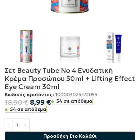
Σετ Beauty Tube No 4 Ενυδατική
Κρέμα Προσώπου 50ml + Lifting Effect
Eye Cream 30ml
Κωδικός προϊόντος:
100003025-22055
18,90
€
8,99
€
54 σε απόθεμα
54 σε απόθεμα
Προσθήκη Στο Καλάθι