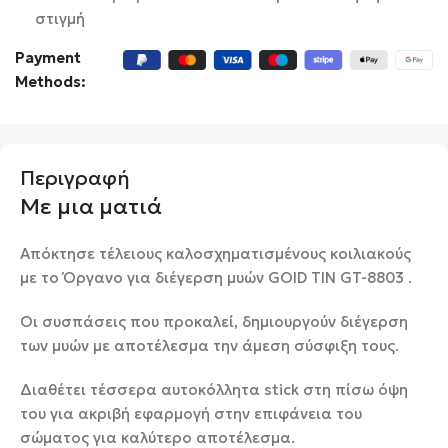
στιγμή
Payment
Methods:
Περιγραφή
Με μια ματιά
Απόκτησε τέλειους καλοσχηματισμένους κοιλιακούς
με το Όργανο για διέγερση μυών GOID TIN GT-8803 .
Οι συσπάσεις που προκαλεί, δημιουργούν διέγερση
των μυών με αποτέλεσμα την άμεση σύσφιξη τους.
Διαθέτει τέσσερα αυτοκόλλητα stick στη πίσω όψη
του για ακριβή εφαρμογή στην επιφάνεια του
σώματος για καλύτερο αποτέλεσμα.