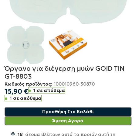
Όργανο για διέγερση μυών GOID TIN
GT-8803
Κωδικός προϊόντος:
100010960-30870
15,90
€
1 σε απόθεμα
1 σε απόθεμα
Προσθήκη Στο Καλάθι
Άμεση Αγορά
18
άτομα βλέπουν αυτό το προϊόν αυτή τη