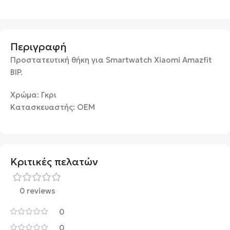
Περιγραφή
Προστατευτική θήκη για Smartwatch Xiaomi Amazfit
BIP.
Χρώμα: Γκρι
Κατασκευαστής: OEM
Κριτικές πελατών
0 reviews
0
0