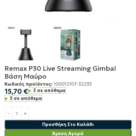
Remax P30 Live Streaming Gimbal
Βάση Μαύρο
Κωδικός προϊόντος:
100012107-32235
15,70
€
3 σε απόθεμα
3 σε απόθεμα
Προσθήκη Στο Καλάθι
Άμεση Αγορά