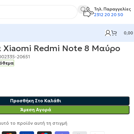
Τηλ. Παραγγελίες
2312 20 20 50
0,00
 Note 8 Μαύρο
α Xiaomi Redmi Note 8 Μαύρο
002335-20651
πόθεμα
Προσθήκη Στο Καλάθι
Άμεση Αγορά
υτό το προϊόν αυτή τη στιγμή