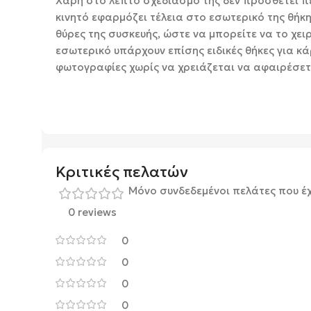
Χάρη στο λεπτό σχεδιασμό της δεν προσθέτει πε
κινητό εφαρμόζει τέλεια στο εσωτερικό της θήκη
θύρες της συσκευής, ώστε να μπορείτε να το χει
εσωτερικό υπάρχουν επίσης ειδικές θήκες για κά
φωτογραφίες χωρίς να χρειάζεται να αφαιρέσετε
Κριτικές πελατών
Μόνο συνδεδεμένοι πελάτες που έ
0 reviews
0
0
0
0