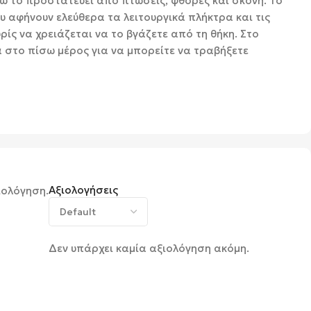
νώ το προστατεύει από πτώσεις, φθορές και σκόνη. Το
υ αφήνουν ελεύθερα τα λειτουργικά πλήκτρα και τις
ρίς να χρειάζεται να το βγάζετε από τη θήκη. Στο
α στο πίσω μέρος για να μπορείτε να τραβήξετε
Αξιολογήσεις
ιολόγηση.
Δεν υπάρχει καμία αξιολόγηση ακόμη.