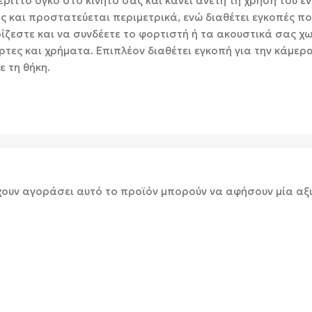
ριττό όγκο στο κινητό σας και κάνει άνετη τη χρήση του ε
ς και προστατεύεται περιμετρικά, ενώ διαθέτει εγκοπές πο
ρίζεστε και να συνδέετε το φορτιστή ή τα ακουστικά σας χω
ρτες και χρήματα. Επιπλέον διαθέτει εγκοπή για την κάμερ
 τη θήκη.
χουν αγοράσει αυτό το προϊόν μπορούν να αφήσουν μία αξ