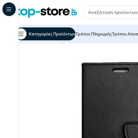
Κατηγορίες Προϊόντων
Τρόποι Πληρωμής
Τρόποι Απο
Αρχική σελίδα
Αξεσουάρ Κινητών & Tablet
Προστ