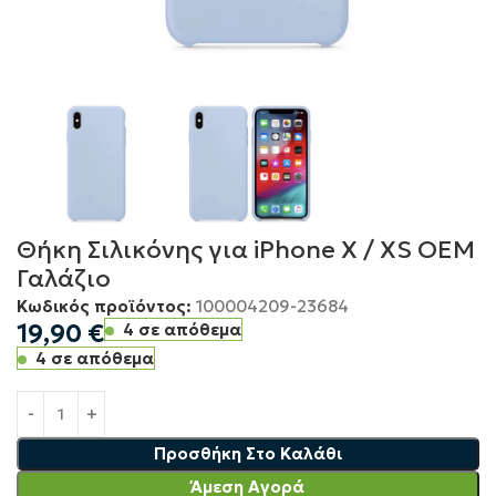
Θήκη Σιλικόνης για iPhone Χ / XS OEM
Γαλάζιο
Κωδικός προϊόντος:
100004209-23684
19,90
€
4 σε απόθεμα
4 σε απόθεμα
Προσθήκη Στο Καλάθι
Άμεση Αγορά