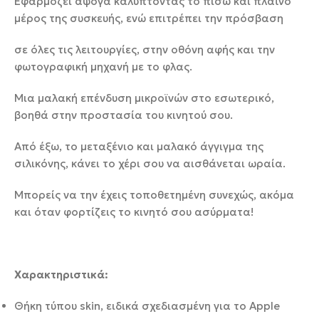
Εφαρμόζει άψογα καλύπτοντας τo πίσω και πλαϊνό
μέρος της συσκευής, ενώ επιτρέπει την πρόσβαση
σε όλες τις λειτουργίες, στην οθόνη αφής και την
φωτογραφική μηχανή με το φλας.
Μια μαλακή επένδυση μικροϊνών στο εσωτερικό,
βοηθά στην προστασία του κινητού σου.
Από έξω, το μεταξένιο και μαλακό άγγιγμα της
σιλικόνης, κάνει το χέρι σου να αισθάνεται ωραία.
Μπορείς να την έχεις τοποθετημένη συνεχώς, ακόμα
και όταν φορτίζεις το κινητό σου ασύρματα!
Χαρακτηριστικά:
Θήκη τύπου skin, ειδικά σχεδιασμένη για το Apple