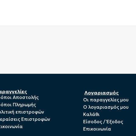
αραγγελίες
Λογαριασμός
ρόποι Αποστολής
Οι παραγγελίες μου
ρόποι Πληρωμής
Ο λογαριασμός μου
λιτική επιστροφών
Καλάθι
ξεραίσεις Επιστροφών
Είσοδος / Έξοδος
ικοινωνία
Επικοινωνία