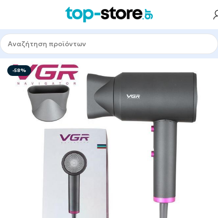
Αρχική σελίδα
-58%