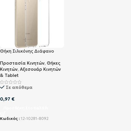
Θήκη Σιλικόνης Διάφανο
(Huawei Mate 10 Lite)
Προστασία Κινητών
,
Θήκες
Κινητών
,
Αξεσουάρ Κινητών
& Tablet
Σε απόθεμα
0,97
€
Προσθήκη Στο Καλάθι
Κωδικός :
12-10281-8092