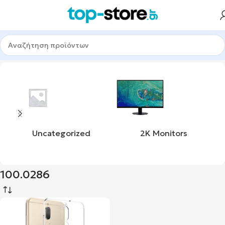
Αρχική σελίδα
Προϊόν product_mpn
100.0286
Uncategorized
2K Monitors
100.0286