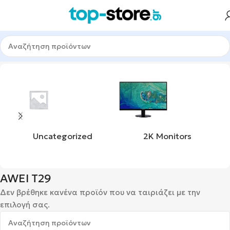
Αρχική σελίδα
Προϊόν product_mpn
AWEI T29
Uncategorized
2K Monitors
AWEI T29
Δεν βρέθηκε κανένα προϊόν που να ταιριάζει με την
επιλογή σας.