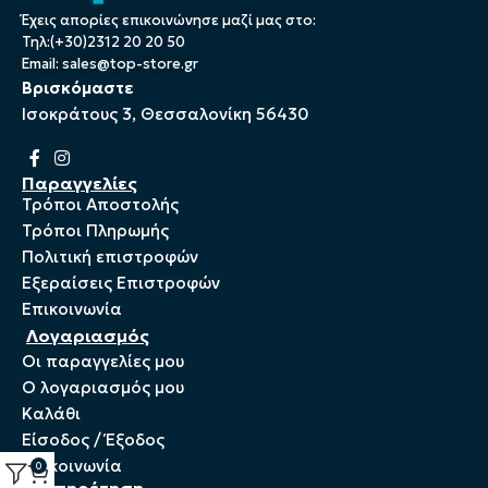
Έχεις απορίες επικοινώνησε μαζί μας στο:
Τηλ:(+30)2312 20 20 50
Email:
sales@top-store.gr
Βρισκόμαστε
Ισοκράτους 3, Θεσσαλονίκη 56430
Παραγγελίες
Τρόποι Αποστολής
Τρόποι Πληρωμής
Πολιτική επιστροφών
Εξεραίσεις Επιστροφών
Επικοινωνία
Λογαριασμός
Οι παραγγελίες μου
Ο λογαριασμός μου
Καλάθι
Είσοδος / Έξοδος
Επικοινωνία
0