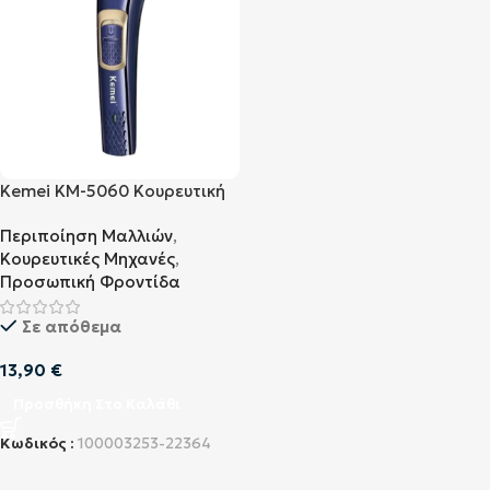
Kemei KM-5060 Κουρευτική
Μηχανή
Περιποίηση Μαλλιών
,
Κουρευτικές Μηχανές
,
Προσωπική Φροντίδα
Σε απόθεμα
13,90
€
Προσθήκη Στο Καλάθι
Κωδικός :
100003253-22364