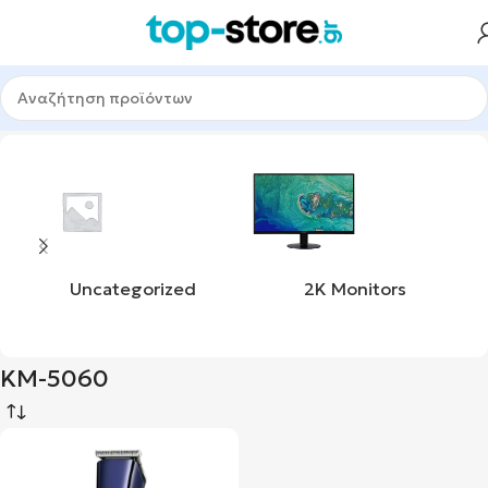
Αρχική σελίδα
Προϊόν product_mpn
KM-5060
Uncategorized
2K Monitors
KM-5060