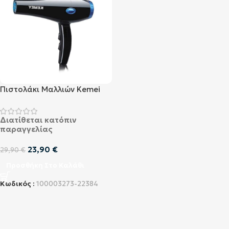
Πιστολάκι Μαλλιών Kemei
KM-8522
Διατίθεται κατόπιν
παραγγελίας
23,90
€
29,90
€
Προσθήκη Στο Καλάθι
Κωδικός :
100003273-22384