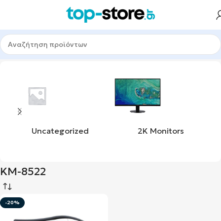
Αρχική σελίδα
Προϊόν product_mpn
KM-8522
Uncategorized
2K Monitors
KM-8522
-20%