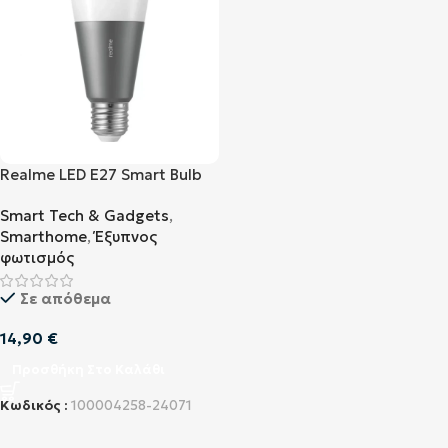
Realme LED E27 Smart Bulb
9W RGBW (RMH2003)
Smart Tech & Gadgets
,
Smarthome
,
Έξυπνος
φωτισμός
Σε απόθεμα
14,90
€
Προσθήκη Στο Καλάθι
Κωδικός :
100004258-24071