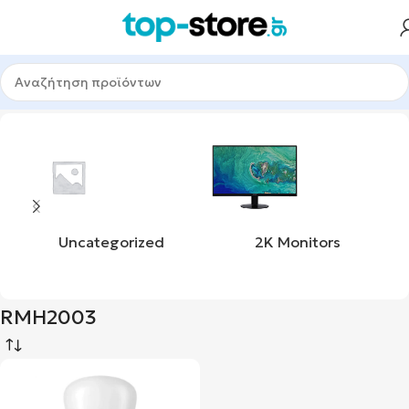
Αρχική σελίδα
Προϊόν product_mpn
RMH2003
Uncategorized
2K Monitors
RMH2003