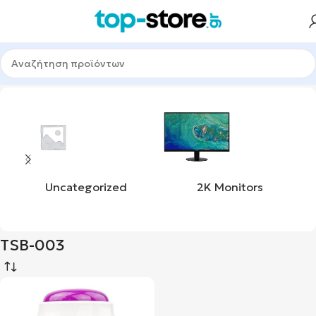
Αρχική σελίδα
Προϊόν product_mpn
TSB-003
Uncategorized
2K Monitors
TSB-003