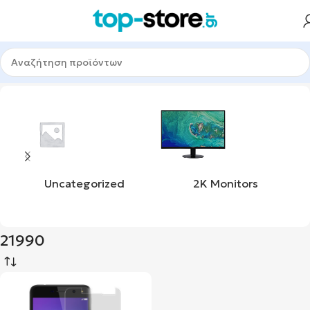
Αρχική σελίδα
Προϊόν product_sku
21990
Uncategorized
2K Monitors
21990