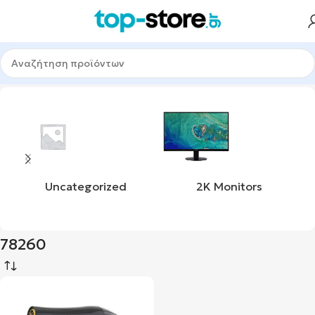
Αρχική σελίδα
Προϊόν product_sku
78260
Uncategorized
2K Monitors
78260