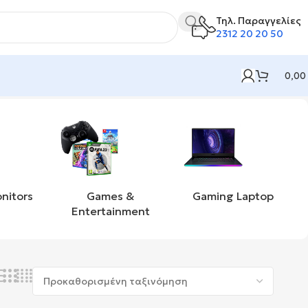
Τηλ. Παραγγελίες
2312 20 20 50
0,00
nitors
Games &
Gaming Laptop
Entertainment