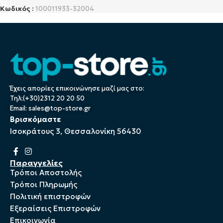
Κωδικός :
100011933-32004
Έχεις απορίες επικοινώνησε μαζί μας στο:
Τηλ:(+30)2312 20 20 50
Email:
sales@top-store.gr
Βρισκόμαστε
Ισοκράτους 3, Θεσσαλονίκη 56430
Παραγγελίες
Τρόποι Αποστολής
Τρόποι Πληρωμής
Πολιτική επιστροφών
Εξεραίσεις Επιστροφών
Επικοινωνία