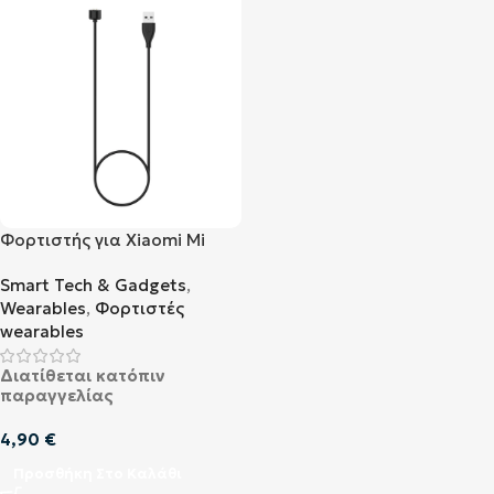
Φορτιστής για Xiaomi Mi
Band 5
Smart Tech & Gadgets
,
Wearables
,
Φορτιστές
wearables
Διατίθεται κατόπιν
παραγγελίας
4,90
€
Προσθήκη Στο Καλάθι