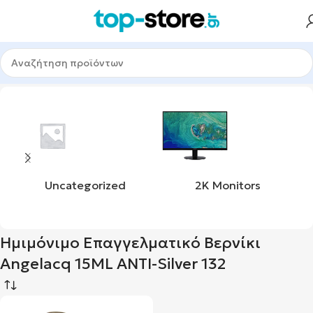
μόνιμο Επαγγελματικό Βερνίκι Angelacq 15ML ANTI-Silver 132
Uncategorized
2K Monitors
Ημιμόνιμο Επαγγελματικό Βερνίκι
Angelacq 15ML ANTI-Silver 132