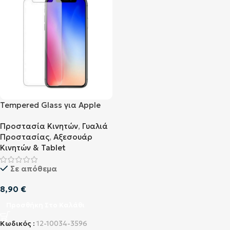
Tempered Glass για Apple
iPhone 6 / 6S Plus
Προστασία Κινητών
,
Γυαλιά
Προστασίας
,
Αξεσουάρ
Κινητών & Tablet
Σε απόθεμα
8,90
€
Προσθήκη Στο Καλάθι
Κωδικός :
12-10034-3596