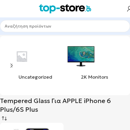
ν title_tag
Tempered Glass Για APPLE iPhone 6 Plus/6S Plus
Uncategorized
2K Monitors
Tempered Glass Για APPLE iPhone 6
Plus/6S Plus