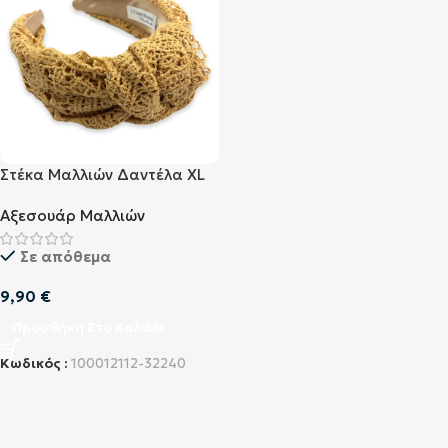
Στέκα Μαλλιών Δαντέλα XL
Μπεζ
Αξεσουάρ Μαλλιών
Σε απόθεμα
9,90
€
Προσθήκη Στο Καλάθι
Κωδικός :
100012112-32240