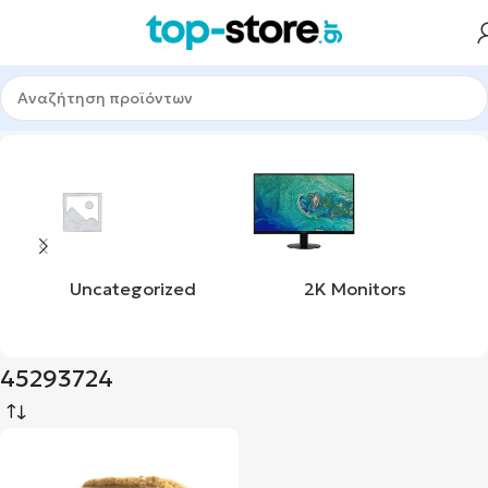
Αρχική σελίδα
Προϊόν upc
45293724
Uncategorized
2K Monitors
45293724