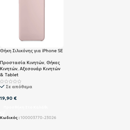
Θήκη Σιλικόνης για iPhone SE
OEM Ροζ
Προστασία Κινητών
,
Θήκες
Κινητών
,
Αξεσουάρ Κινητών
& Tablet
Σε απόθεμα
19,90
€
Προσθήκη Στο Καλάθι
Κωδικός :
100003770-23026