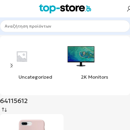
Αρχική σελίδα
Προϊόν upc
64115612
Uncategorized
2K Monitors
64115612