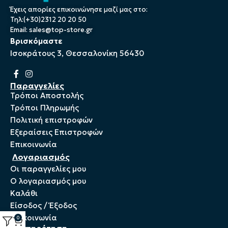
Έχεις απορίες επικοινώνησε μαζί μας στο:
Τηλ:(+30)2312 20 20 50
Email:
sales@top-store.gr
Βρισκόμαστε
Ισοκράτους 3, Θεσσαλονίκη 56430
Παραγγελίες
Τρόποι Αποστολής
Τρόποι Πληρωμής
Πολιτική επιστροφών
Εξεραίσεις Επιστροφών
Επικοινωνία
Λογαριασμός
Οι παραγγελίες μου
Ο λογαριασμός μου
Καλάθι
Είσοδος / Έξοδος
Επικοινωνία
0