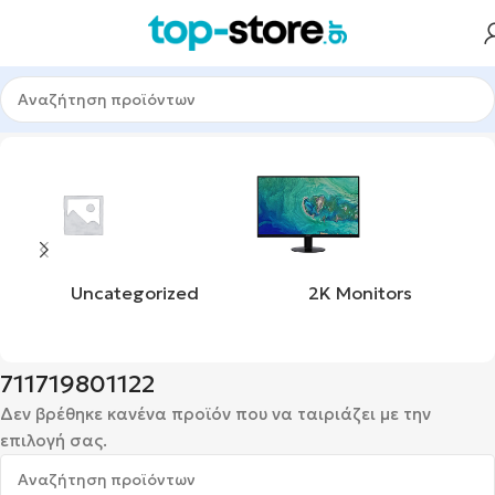
Αρχική σελίδα
Προϊόν upc
711719801122
Uncategorized
2K Monitors
711719801122
Δεν βρέθηκε κανένα προϊόν που να ταιριάζει με την
επιλογή σας.