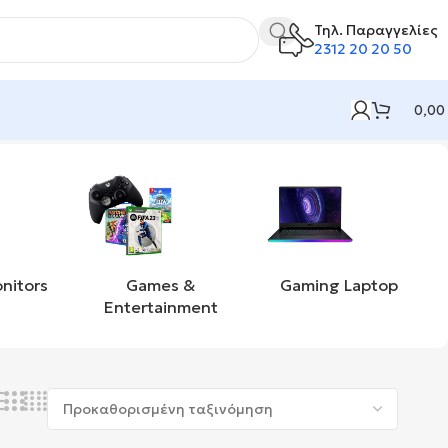
Τηλ. Παραγγελίες
2312 20 20 50
0,00
nitors
Games &
Gaming Laptop
Entertainment