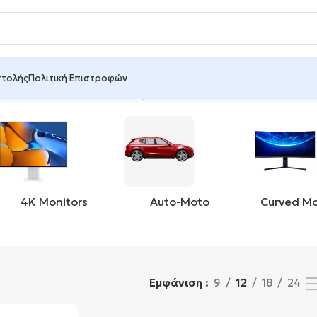
στολής
Πολιτική Επιστροφών
 μοναδικού αποτελέσματος
4K Monitors
Auto-Moto
Curved Mo
Εμφάνιση
9
12
18
24