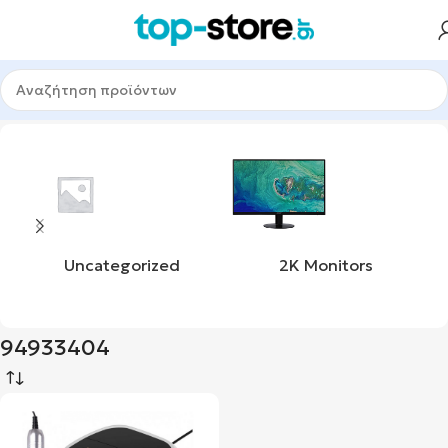
Αρχική σελίδα
Προϊόν upc
94933404
Uncategorized
2K Monitors
94933404