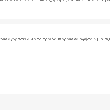
και από πίσω από πτώσεις, φθορές και σκόνη με αυτή τη θή
χουν αγοράσει αυτό το προϊόν μπορούν να αφήσουν μία αξ