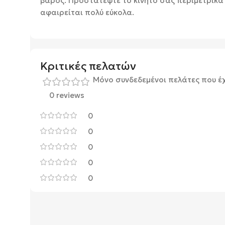
βάρος. Προστατέψτε το κινητό σας περιμετρικά 
αφαιρείται πολύ εύκολα.
Κριτικές πελατών
Μόνο συνδεδεμένοι πελάτες που έ
0 reviews
0
0
0
0
0