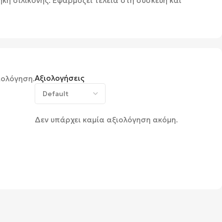
κη σιλικόνης. Εφαρμόζει τέλεια στη συσκευή και
Αξιολογήσεις
ιολόγηση.
Δεν υπάρχει καμία αξιολόγηση ακόμη.