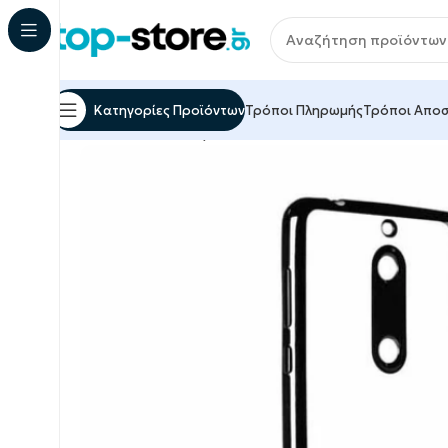
Κατηγορίες Προϊόντων
Τρόποι Πληρωμής
Τρόποι Απο
Αρχική σελίδα
Αξεσουάρ Κινητών & Tablet
Προστ